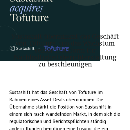
Artikel
Sustashift übernimmt das Geschäft
von Tofuture, um das Wachstum
seiner Plattform für
Nachhaltigkeitsberichterstattung
zu beschleunigen
Sustashift hat das Geschäft von Tofuture im
Rahmen eines Asset Deals übernommen. Die
Übernahme stärkt die Position von Sustashift in
einem sich rasch wandelnden Markt, in dem sich die
regulatorischen und Berichtspflichten ständig
ändern. Kunden benötigen eine Lösung, die ein