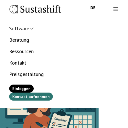
DE
Software
Beratung
Ressourcen
Kontakt
Preisgestaltung
Einloggen
Kontakt aufnehmen