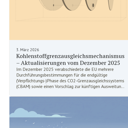
3. März 2026
Kohlenstoffgrenzausgleichsmechanismus
– Aktualisierungen vom Dezember 2025
Im Dezember 2025 verabschiedete die EU mehrere
Durchführungsbestimmungen für die endgültige
(Verpflichtungs-)Phase des CO2-Grenzausgleichssystems
(CBAM) sowie einen Vorschlag zur künftigen Ausweitung
des Anwendungsbereichs des CBAM. Mehrere wichtige
Bestimmungen dieses umfangreichen Regelwerks (ca.
5.000 Seiten) gelten ab dem 1. Januar 2026 in allen EU-
Mitgliedstaaten.