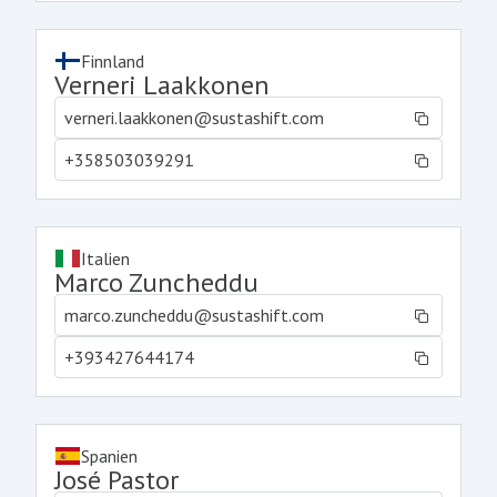
Finnland
Verneri Laakkonen
verneri.laakkonen@sustashift.com
+358503039291
Italien
Marco Zuncheddu
marco.zuncheddu@sustashift.com
+393427644174
Spanien
José Pastor