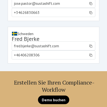
jose.pastor@sustashift.com
+34626830663
Schweden
Fred Bjerke
fred.bjerke@sustashift.com
+46406208306
Erstellen Sie Ihren Compliance-
Workflow
Demo buchen