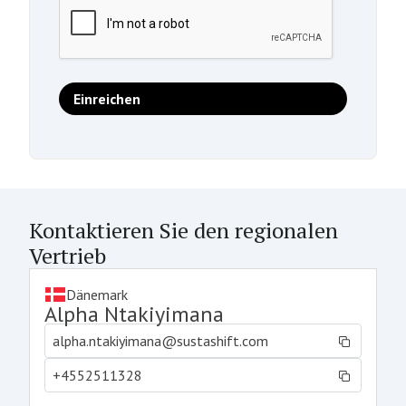
Kontaktieren Sie den regionalen
Vertrieb
Dänemark
Alpha Ntakiyimana
alpha.ntakiyimana@sustashift.com
+4552511328