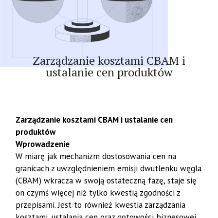
Artykuł
Zarządzanie kosztami CBAM i
ustalanie cen produktów
Zarządzanie kosztami CBAM i ustalanie cen
produktów
Wprowadzenie
W miarę jak mechanizm dostosowania cen na
granicach z uwzględnieniem emisji dwutlenku węgla
(CBAM) wkracza w swoją ostateczną fazę, staje się
on czymś więcej niż tylko kwestią zgodności z
przepisami. Jest to również kwestia zarządzania
kosztami, ustalania cen oraz gotowości biznesowej.