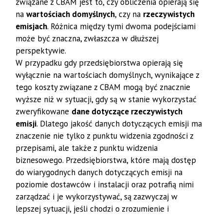
związane z CBAM jest to, czy obliczenia opierają się
na
wartościach domyślnych
, czy na
rzeczywistych
emisjach
. Różnica między tymi dwoma podejściami
może być znaczna, zwłaszcza w dłuższej
perspektywie.
W przypadku gdy przedsiębiorstwa opierają się
wyłącznie na wartościach domyślnych, wynikające z
tego koszty związane z CBAM mogą być znacznie
wyższe niż w sytuacji, gdy są w stanie wykorzystać
zweryfikowane
dane dotyczące rzeczywistych
emisji
. Dlatego jakość danych dotyczących emisji ma
znaczenie nie tylko z punktu widzenia zgodności z
przepisami, ale także z punktu widzenia
biznesowego. Przedsiębiorstwa, które mają dostęp
do wiarygodnych danych dotyczących emisji na
poziomie dostawców i instalacji oraz potrafią nimi
zarządzać i je wykorzystywać, są zazwyczaj w
lepszej sytuacji, jeśli chodzi o zrozumienie i