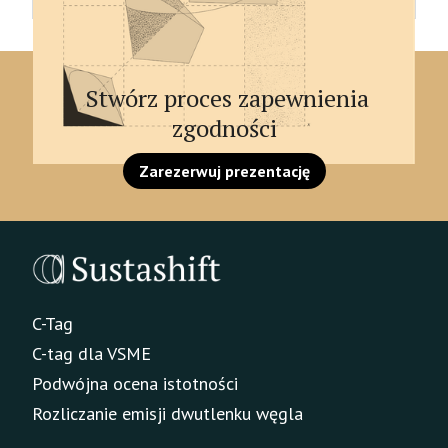
Stwórz proces zapewnienia
zgodności
Zarezerwuj prezentację
C-Tag
C-tag dla VSME
Podwójna ocena istotności
Rozliczanie emisji dwutlenku węgla