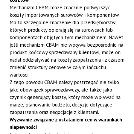
kosztów
Mechanizm CBAM może znacznie podwyższyć
koszty importowanych surowców i komponentów.
Ma to szczególne znaczenie dla przedsiębiorstw,
których produkty opierają się na surowcach lub
komponentach objętych tym mechanizmem. Nawet
jeśli mechanizm CBAM nie wpływa bezpośrednio na
produkt końcowy sprzedawany klientowi, może on
nadal oddziaływać na koszty zaopatrzenia i z czasem
zmienić struktury cenowe w całym łańcuchu
wartości.
Z tego powodu CBAM należy postrzegać nie tylko
jako obowiązek sprawozdawczy, ale także jako
czynnik generujący koszty, który może wpływać na
marże, planowanie budżetu, decyzje dotyczące
zaopatrzenia oraz negocjacje z klientami.
Wyzwanie związane z ustalaniem cen w warunkach
niepewności