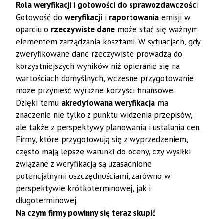
Rola weryfikacji i gotowości do sprawozdawczości
Gotowość do
weryfikacji
i
raportowania
emisji w
oparciu o
rzeczywiste dane
może stać się ważnym
elementem zarządzania kosztami. W sytuacjach, gdy
zweryfikowane dane rzeczywiste prowadzą do
korzystniejszych wyników niż opieranie się na
wartościach domyślnych, wczesne przygotowanie
może przynieść wyraźne korzyści finansowe.
Dzięki temu
akredytowana weryfikacja
ma
znaczenie nie tylko z punktu widzenia przepisów,
ale także z perspektywy planowania i ustalania cen.
Firmy, które przygotowują się z wyprzedzeniem,
często mają lepsze warunki do oceny, czy wysiłki
związane z weryfikacją są uzasadnione
potencjalnymi oszczędnościami, zarówno w
perspektywie krótkoterminowej, jak i
długoterminowej.
Na czym firmy powinny się teraz skupić