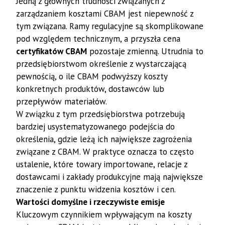
Jedną z głównych trudności związanych z
zarządzaniem kosztami CBAM jest niepewność z
tym związana. Ramy regulacyjne są skomplikowane
pod względem technicznym, a przyszła cena
certyfikatów CBAM
pozostaje zmienną. Utrudnia to
przedsiębiorstwom określenie z wystarczającą
pewnością, o ile CBAM podwyższy koszty
konkretnych produktów, dostawców lub
przepływów materiałów.
W związku z tym przedsiębiorstwa potrzebują
bardziej usystematyzowanego podejścia do
określenia, gdzie leżą ich największe zagrożenia
związane z CBAM. W praktyce oznacza to często
ustalenie, które towary importowane, relacje z
dostawcami i zakłady produkcyjne mają największe
znaczenie z punktu widzenia kosztów i cen.
Wartości domyślne i rzeczywiste emisje
Kluczowym czynnikiem wpływającym na koszty