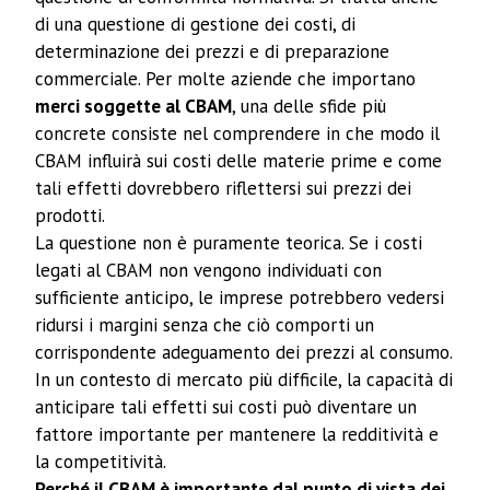
di una questione di gestione dei costi, di
determinazione dei prezzi e di preparazione
commerciale. Per molte aziende che importano
merci soggette al CBAM
, una delle sfide più
concrete consiste nel comprendere in che modo il
CBAM influirà sui costi delle materie prime e come
tali effetti dovrebbero riflettersi sui prezzi dei
prodotti.
La questione non è puramente teorica. Se i costi
legati al CBAM non vengono individuati con
sufficiente anticipo, le imprese potrebbero vedersi
ridursi i margini senza che ciò comporti un
corrispondente adeguamento dei prezzi al consumo.
In un contesto di mercato più difficile, la capacità di
anticipare tali effetti sui costi può diventare un
fattore importante per mantenere la redditività e
la competitività.
Perché il CBAM è importante dal punto di vista dei