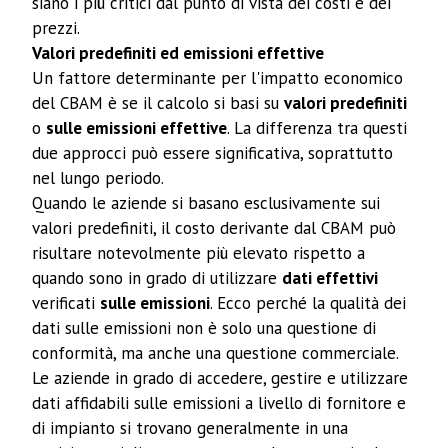
siano i più critici dal punto di vista dei costi e dei
prezzi.
Valori predefiniti ed emissioni effettive
Un fattore determinante per l'impatto economico
del CBAM è se il calcolo si basi su
valori predefiniti
o
sulle emissioni effettive
. La differenza tra questi
due approcci può essere significativa, soprattutto
nel lungo periodo.
Quando le aziende si basano esclusivamente sui
valori predefiniti, il costo derivante dal CBAM può
risultare notevolmente più elevato rispetto a
quando sono in grado di utilizzare
dati effettivi
verificati
sulle emissioni
. Ecco perché la qualità dei
dati sulle emissioni non è solo una questione di
conformità, ma anche una questione commerciale.
Le aziende in grado di accedere, gestire e utilizzare
dati affidabili sulle emissioni a livello di fornitore e
di impianto si trovano generalmente in una