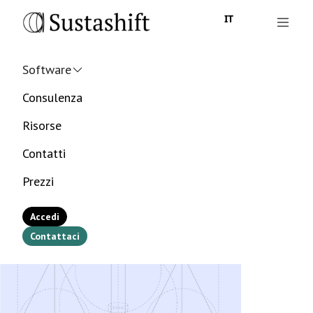
IT
Software
Consulenza
Risorse
Contatti
Prezzi
Accedi
Contattaci